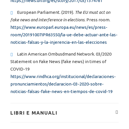
https://news.un.org/es/story/2017/03/1374761
European Parliament. (2019).
The EU must act on
fake news and interference in elections.
Press room.
https://www.europarl.europa.eu/news/es/press-
room/20191007IPR63550/la-ue-debe-actuar-ante-las-
noticias-falsas-y-la-injerencia-en-las-elecciones
Latin American Ombusdmand Network. 03/2020
Statement on Fake News (fake news) in times of
COVID-19
https://www.rindhca.org/institucional/declaraciones-
pronunciamientos/declaracion-03-2020-sobre-
noticias-falsas-fake-news-en-tiempos-de-covid-19
LIBRI E MANUALI