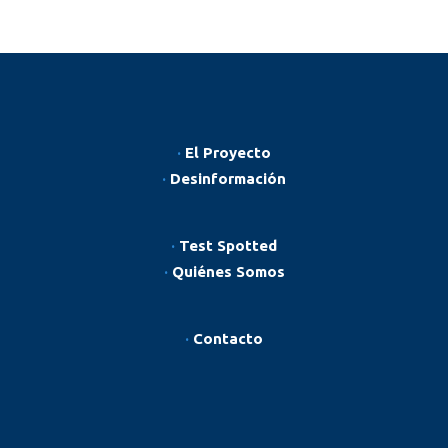
·
El Proyecto
·
Desinformación
·
Test Spotted
·
Quiénes Somos
·
Contacto