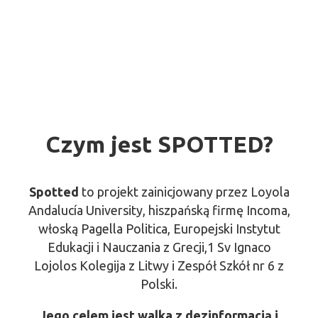
Czym jest SPOTTED?
Spotted
to projekt zainicjowany przez Loyola
Andalucía University, hiszpańską firmę Incoma,
włoską Pagella Politica, Europejski Instytut
Edukacji i Nauczania z Grecji,1 Sv Ignaco
Lojolos Kolegija z Litwy i Zespół Szkół nr 6 z
Polski.
Jego celem jest walka z dezinformacją i