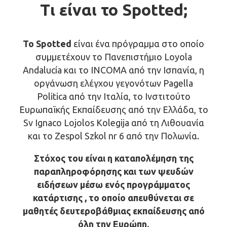
Τι είναι το Spotted;
Το Spotted
είναι ένα πρόγραμμα στο οποίο
συμμετέχουν το Πανεπιστήμιο Loyola
Andalucía και το INCOMA από την Ισπανία, η
οργάνωση ελέγχου γεγονότων Pagella
Politica από την Ιταλία, το Ινστιτούτο
Ευρωπαϊκής Εκπαίδευσης από την Ελλάδα, το
Sv Ignaco Lojolos Kolegija από τη Λιθουανία
και το Zespol Szkol nr 6 από την Πολωνία.
Στόχος του είναι η καταπολέμηση της
παραπληροφόρησης και των ψευδών
ειδήσεων μέσω ενός προγράμματος
κατάρτισης , το οποίο απευθύνεται σε
μαθητές δευτεροβάθμιας εκπαίδευσης από
όλη την Ευρώπη.