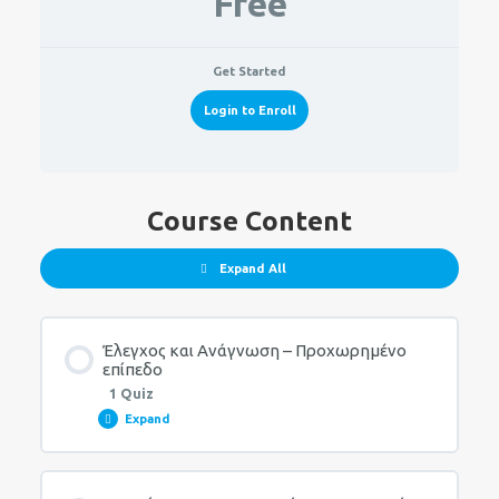
Free
Get Started
Login to Enroll
Course Content
Expand All
Έλεγχος και Ανάγνωση – Προχωρημένο
επίπεδο
1 Quiz
Expand
Lesson Content